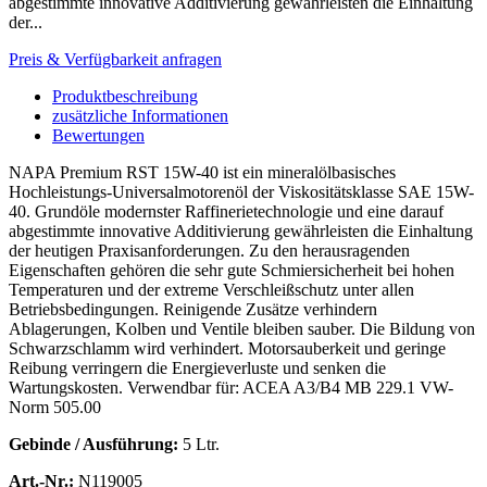
abgestimmte innovative Additivierung gewährleisten die Einhaltung
der...
Preis & Verfügbarkeit anfragen
Produktbeschreibung
zusätzliche Informationen
Bewertungen
NAPA Premium RST 15W-40 ist ein mineralölbasisches
Hochleistungs-Universalmotorenöl der Viskositätsklasse SAE 15W-
40. Grundöle modernster Raffinerietechnologie und eine darauf
abgestimmte innovative Additivierung gewährleisten die Einhaltung
der heutigen Praxisanforderungen. Zu den herausragenden
Eigenschaften gehören die sehr gute Schmiersicherheit bei hohen
Temperaturen und der extreme Verschleißschutz unter allen
Betriebsbedingungen. Reinigende Zusätze verhindern
Ablagerungen, Kolben und Ventile bleiben sauber. Die Bildung von
Schwarzschlamm wird verhindert. Motorsauberkeit und geringe
Reibung verringern die Energieverluste und senken die
Wartungskosten. Verwendbar für: ACEA A3/B4 MB 229.1 VW-
Norm 505.00
Gebinde / Ausführung:
5 Ltr.
Art.-Nr.:
N119005