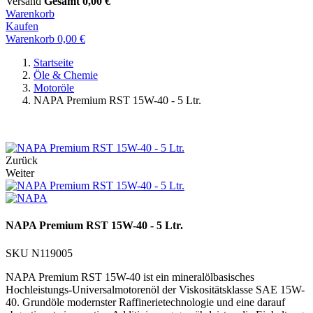
Versand
Gesamt
0,00 €
Warenkorb
Kaufen
Warenkorb
0,00 €
Startseite
Öle & Chemie
Motoröle
NAPA Premium RST 15W-40 - 5 Ltr.
Jetzt Beratung per WhatsApp starten
Zurück
Weiter
NAPA Premium RST 15W-40 - 5 Ltr.
SKU
N119005
NAPA Premium RST 15W-40 ist ein mineralölbasisches
Hochleistungs-Universalmotorenöl der Viskositätsklasse SAE 15W-
40. Grundöle modernster Raffinerietechnologie und eine darauf