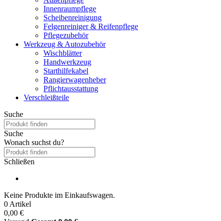
Innenraumpflege
Scheibenreinigung
Felgenreiniger & Reifenpflege
Pflegezubehör
Werkzeug & Autozubehör
Wischblätter
Handwerkzeug
Starthilfekabel
Rangierwagenheber
Pflichtausstattung
Verschleißteile
Suche
Suche
Wonach suchst du?
Schließen
Keine Produkte im Einkaufswagen.
0 Artikel
0,00 €