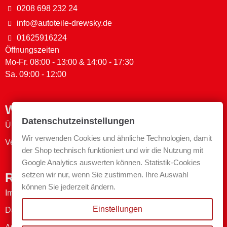
0208 698 232 24
info@autoteile-drewsky.de
01625916224
Öffnungszeiten
Mo-Fr. 08:00 - 13:00 & 14:00 - 17:30
Sa. 09:00 - 12:00
Wichtige Links
Datenschutzeinstellungen
Über uns
Wir verwenden Cookies und ähnliche Technologien, damit
Versand- & Zahlungsmethoden
der Shop technisch funktioniert und wir die Nutzung mit
Google Analytics auswerten können. Statistik-Cookies
setzen wir nur, wenn Sie zustimmen. Ihre Auswahl
Rechtliches
können Sie jederzeit ändern.
Impressum
Einstellungen
Datenschutzerklärung