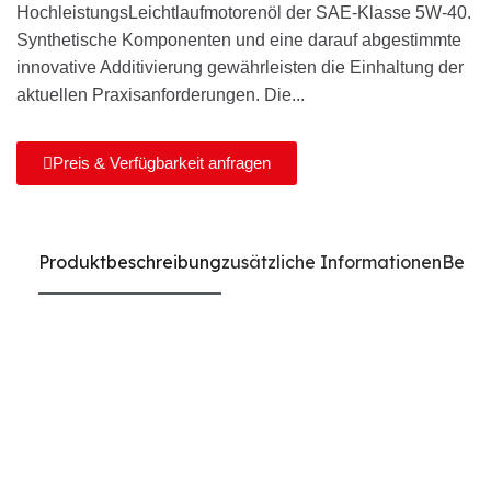
HochleistungsLeichtlaufmotorenöl der SAE-Klasse 5W-40.
Synthetische Komponenten und eine darauf abgestimmte
innovative Additivierung gewährleisten die Einhaltung der
aktuellen Praxisanforderungen. Die...
Preis & Verfügbarkeit anfragen
Produktbeschreibung
zusätzliche Informationen
Bewe