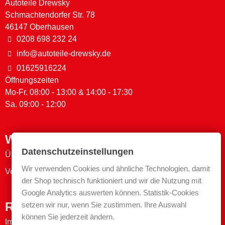
Autoteile Drewsky
Schmachtendorfer Str. 78
46147 Oberhausen
0208 698 232 24
info@autoteile-drewsky.de
01625916224
Öffnungszeiten
Mo-Fr. 08:00 - 13:00 & 14:00 - 17:30
Sa. 09:00 - 12:00
Wichtige Links
Datenschutzeinstellungen
Über uns
Wir verwenden Cookies und ähnliche Technologien, damit
Versand- & Zahlungsmethoden
der Shop technisch funktioniert und wir die Nutzung mit
Google Analytics auswerten können. Statistik-Cookies
Rechtliches
setzen wir nur, wenn Sie zustimmen. Ihre Auswahl
können Sie jederzeit ändern.
Impressum