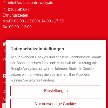
info@autoteile-drewsky.de
01625916224
Öffnungszeiten
Mo-Fr. 08:00 - 13:00 & 14:00 - 17:30
Sa. 09:00 - 12:00
Wichtige Links
Datenschutzeinstellungen
Über uns
Wir verwenden Cookies und ähnliche Technologien, damit
Versand- & Zahlungsmethoden
der Shop technisch funktioniert und wir die Nutzung mit
Google Analytics auswerten können. Statistik-Cookies
setzen wir nur, wenn Sie zustimmen. Ihre Auswahl
Rechtliches
können Sie jederzeit ändern.
Impressum
Einstellungen
Datenschutzerklärung
AGB
Nur notwendige Cookies
Bestellung widerrufen