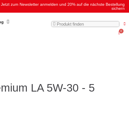
Jetzt zum Newsletter anmelden und 20% auf die nächste Bestellung
sichern
ng
mium LA 5W-30 - 5