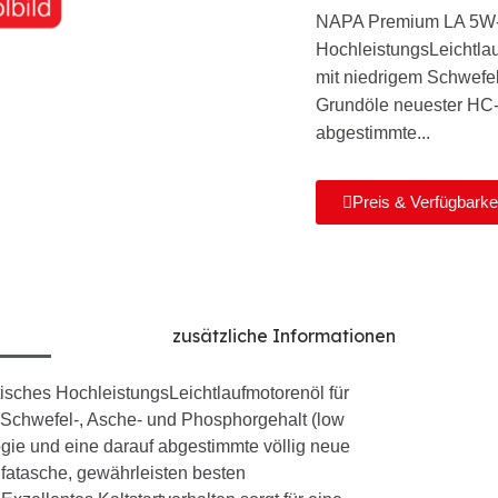
NAPA Premium LA 5W-3
HochleistungsLeichtlau
mit niedrigem Schwefe
Grundöle neuester HC-
abgestimmte...
Preis & Verfügbarke
zusätzliche Informationen
sches HochleistungsLeichtlaufmotorenöl für
 Schwefel-, Asche- und Phosphorgehalt (low
ie und eine darauf abgestimmte völlig neue
lfatasche, gewährleisten besten