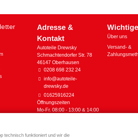
etter
Adresse &
Wichtige
Über uns
Kontakt
Versand- &
Autoteile Drewsky
em
Zahlungsmet
Schmachtendorfer Str. 78
46147 Oberhausen
e
0208 698 232 24
s
info@autoteile-
drewsky.de
01625916224
Öffnungszeiten
Mo-Fr. 08:00 - 13:00 & 14:00
- 17:30
Sa. 09:00 - 12:00
technisch funktioniert und wir die