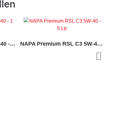
llen
NAPA Premium RST 15W-40 - 1 Ltr.
NAPA Premium RSL C3 5W-40 - 5 Ltr.