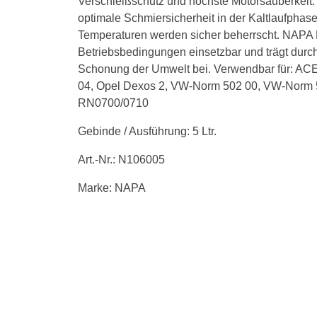
Verschleißschutz und höchste Motorsauberkeit. E
optimale Schmiersicherheit in der Kaltlaufph
Temperaturen werden sicher beherrscht. NAPA P
Betriebsbedingungen einsetzbar und trägt durc
Schonung der Umwelt bei. Verwendbar für: AC
04, Opel Dexos 2, VW-Norm 502 00, VW-Norm 5
RN0700/0710
Gebinde / Ausführung:
5 Ltr.
Art.-Nr.:
N106005
Marke:
NAPA