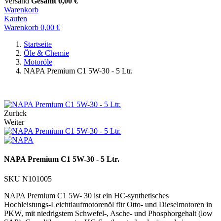
Versand
Gesamt
0,00 €
Warenkorb
Kaufen
Warenkorb
0,00 €
Startseite
Öle & Chemie
Motoröle
NAPA Premium C1 5W-30 - 5 Ltr.
Jetzt Beratung per WhatsApp starten
Zurück
Weiter
NAPA Premium C1 5W-30 - 5 Ltr.
SKU
N101005
NAPA Premium C1 5W- 30 ist ein HC-synthetisches
Hochleistungs-Leichtlaufmotorenöl für Otto- und Dieselmotoren in
PKW, mit niedrigstem Schwefel-, Asche- und Phosphorgehalt (low