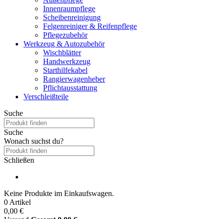
Innenraumpflege
Scheibenreinigung
Felgenreiniger & Reifenpflege
Pflegezubehör
Werkzeug & Autozubehör
Wischblätter
Handwerkzeug
Starthilfekabel
Rangierwagenheber
Pflichtausstattung
Verschleißteile
Suche
Suche
Wonach suchst du?
Schließen
Keine Produkte im Einkaufswagen.
0 Artikel
0,00 €