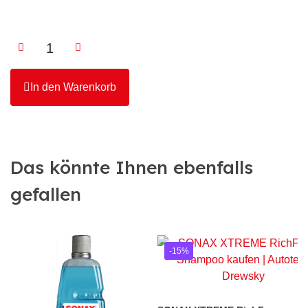
In den Warenkorb
Das könnte Ihnen ebenfalls
gefallen
-15%