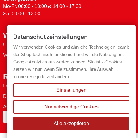
Mo-Fr. 08:00 - 13:00 & 14:00 - 17:30
Sa. 09:00 - 12:00
Wichtige Links
Datenschutzeinstellungen
Über uns
Wir verwenden Cookies und ähnliche Technologien, damit
der Shop technisch funktioniert und wir die Nutzung mit
Versand- & Zahlungsmethoden
Google Analytics auswerten können. Statistik-Cookies
setzen wir nur, wenn Sie zustimmen. Ihre Auswahl
Rechtliches
können Sie jederzeit ändern.
Impressum
Einstellungen
Datenschutzerklärung
AGB
Nur notwendige Cookies
Bestellung widerrufen
Alle akzeptieren