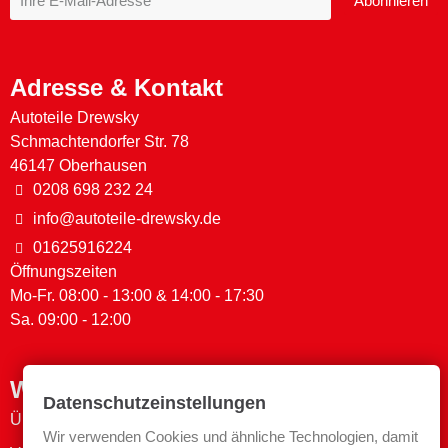
Abonnieren
Adresse & Kontakt
Autoteile Drewsky
Schmachtendorfer Str. 78
46147 Oberhausen
0208 698 232 24
info@autoteile-drewsky.de
01625916224
Öffnungszeiten
Mo-Fr. 08:00 - 13:00 & 14:00 - 17:30
Sa. 09:00 - 12:00
Wichtige Links
Datenschutzeinstellungen
Über uns
Wir verwenden Cookies und ähnliche Technologien, damit