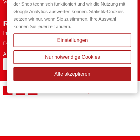
Versand- & Zahlungsmethoden
der Shop technisch funktioniert und wir die Nutzung mit
Google Analytics auswerten können. Statistik-Cookies
setzen wir nur, wenn Sie zustimmen. Ihre Auswahl
Rechtliches
können Sie jederzeit ändern.
Impressum
Einstellungen
Datenschutzerklärung
AGB
Nur notwendige Cookies
Bestellung widerrufen
Alle akzeptieren
Made by MAWESTRA - 2026