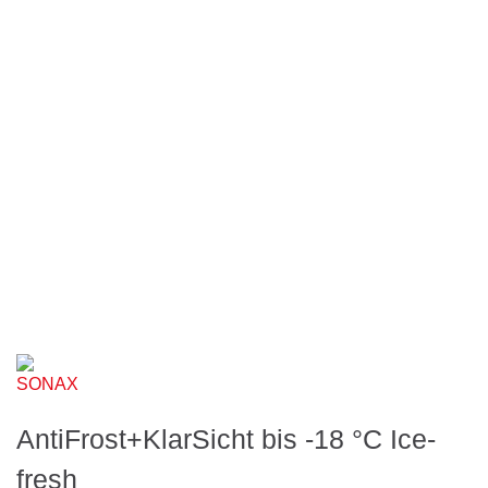
AntiFrost+KlarSicht bis -18 °C Ice-
fresh