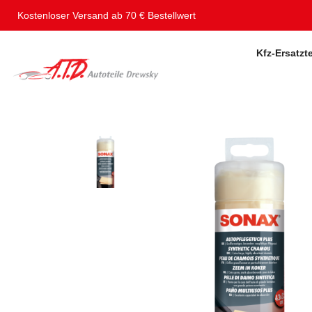
Kostenloser Versand ab 70 € Bestellwert
Kfz-Ersatzte