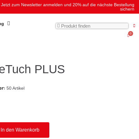
Jetzt zum Newsletter anmelden und 20% auf die nächste Bestellung
sichern
ng
geTuch PLUS
er
50 Artikel
In den Warenkorb