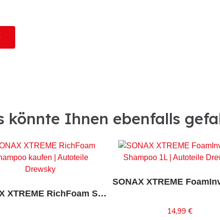
b
 könnte Ihnen ebenfalls gefa
SONAX XTREME RichFoam Shampoo
14,99 €
In den Warenkorb