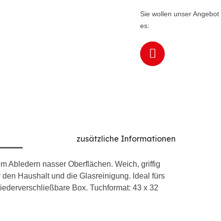
Sie wollen unser Angebot 
es:
zusätzliche Informationen
um Abledern nasser Oberflächen. Weich, griffig
r den Haushalt und die Glasreinigung. ldeal fürs
ederverschließbare Box. Tuchformat: 43 x 32