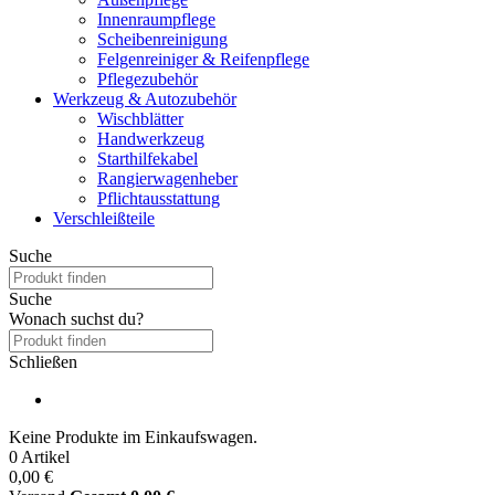
Innenraumpflege
Scheibenreinigung
Felgenreiniger & Reifenpflege
Pflegezubehör
Werkzeug & Autozubehör
Wischblätter
Handwerkzeug
Starthilfekabel
Rangierwagenheber
Pflichtausstattung
Verschleißteile
Suche
Suche
Wonach suchst du?
Schließen
Keine Produkte im Einkaufswagen.
0 Artikel
0,00 €