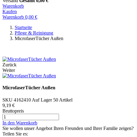
Versand
Gesamt
0,00 €
Warenkorb
Kaufen
Warenkorb
0,00 €
Startseite
Pflege & Reinigung
MicrofaserTücher Außen
Jetzt Beratung per WhatsApp starten
Zurück
Weiter
MicrofaserTücher Außen
SKU
4162410
Auf Lager
50 Artikel
9,19 €
Bruttopreis
In den Warenkorb
Sie wollen unser Angebot Ihren Freunden und Ihrer Familie zeigen?
Teilen Sie es: