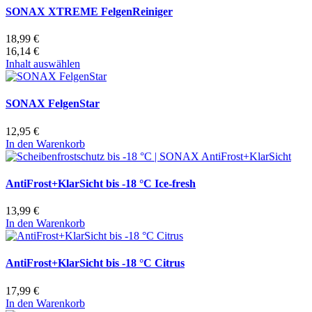
SONAX XTREME FelgenReiniger
18,99 €
16,14 €
Inhalt auswählen
SONAX FelgenStar
12,95 €
In den Warenkorb
AntiFrost+KlarSicht bis -18 °C Ice-fresh
13,99 €
In den Warenkorb
AntiFrost+KlarSicht bis -18 °C Citrus
17,99 €
In den Warenkorb