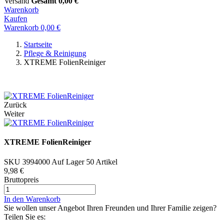
Versand
Gesamt
0,00 €
Warenkorb
Kaufen
Warenkorb
0,00 €
Startseite
Pflege & Reinigung
XTREME FolienReiniger
Jetzt Beratung per WhatsApp starten
Zurück
Weiter
XTREME FolienReiniger
SKU
3994000
Auf Lager
50 Artikel
9,98 €
Bruttopreis
In den Warenkorb
Sie wollen unser Angebot Ihren Freunden und Ihrer Familie zeigen?
Teilen Sie es: