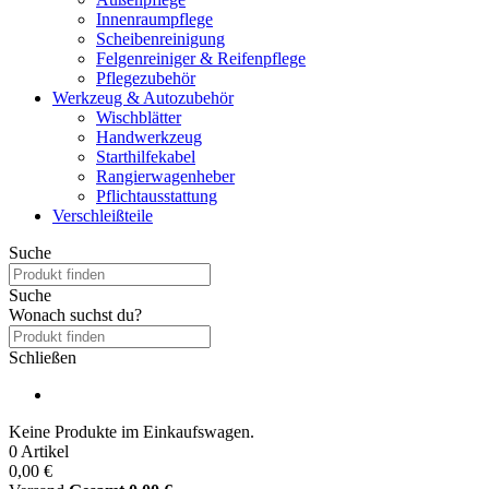
Innenraumpflege
Scheibenreinigung
Felgenreiniger & Reifenpflege
Pflegezubehör
Werkzeug & Autozubehör
Wischblätter
Handwerkzeug
Starthilfekabel
Rangierwagenheber
Pflichtausstattung
Verschleißteile
Suche
Suche
Wonach suchst du?
Schließen
Keine Produkte im Einkaufswagen.
0 Artikel
0,00 €