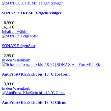
SONAX XTREME FelgenReiniger
18,99 €
16,14 €
Inhalt auswählen
SONAX FelgenStar
12,95 €
In den Warenkorb
AntiFrost+KlarSicht bis -18 °C Ice-fresh
13,99 €
In den Warenkorb
AntiFrost+KlarSicht bis -18 °C Citrus