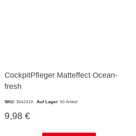
CockpitPfleger Matteffect Ocean-
fresh
SKU
3642410
Auf Lager
50 Artikel
9,98 €