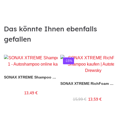
Das könnte Ihnen ebenfalls
gefallen
-15%
SONAX XTREME Shampoo 2 in 1
SONAX XTREME RichFoam Shampoo
13,49 €
In den Warenkorb
15,99 €
13,59 €
Inhalt auswählen