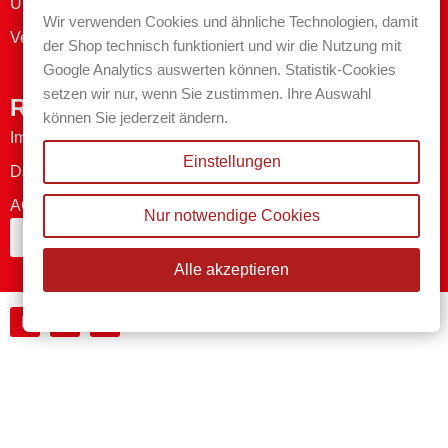
Über uns
Wir verwenden Cookies und ähnliche Technologien, damit
Versand- & Zahlungsmethoden
der Shop technisch funktioniert und wir die Nutzung mit
Google Analytics auswerten können. Statistik-Cookies
setzen wir nur, wenn Sie zustimmen. Ihre Auswahl
Rechtliches
können Sie jederzeit ändern.
Impressum
Einstellungen
Datenschutzerklärung
AGB
Nur notwendige Cookies
Bestellung widerrufen
Alle akzeptieren
Made by MAWESTRA - 2026