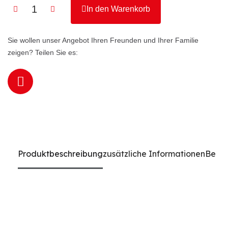
In den Warenkorb
Sie wollen unser Angebot Ihren Freunden und Ihrer Familie
zeigen? Teilen Sie es:
Produktbeschreibung
zusätzliche Informationen
Bewe