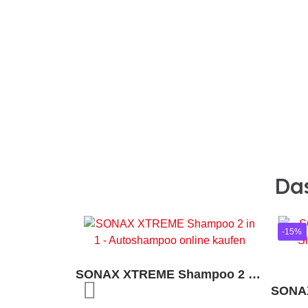
Das
-15%
SONAX XTREME Shampoo 2 in 1