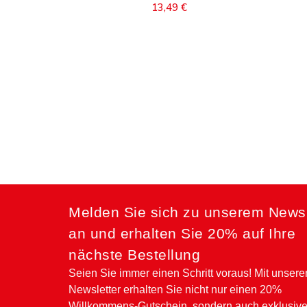
13,49 €
In den Warenkorb
-15%
Melden Sie sich zu unserem Newsl
an und erhalten Sie 20% auf Ihre
nächste Bestellung
Seien Sie immer einen Schritt voraus! Mit unser
Newsletter erhalten Sie nicht nur einen 20%
Willkommens-Gutschein, sondern auch exklusiv