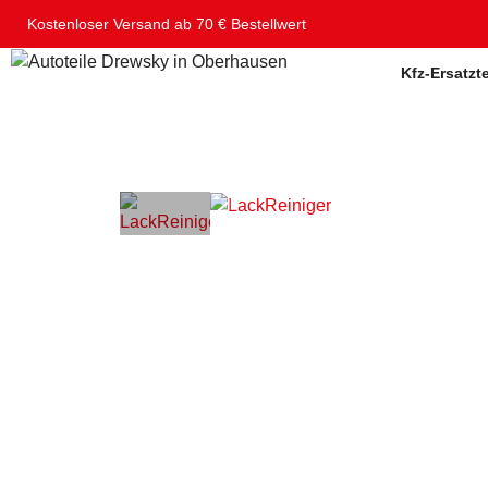
Kostenloser Versand ab 70 € Bestellwert
Kfz-Ersatzte