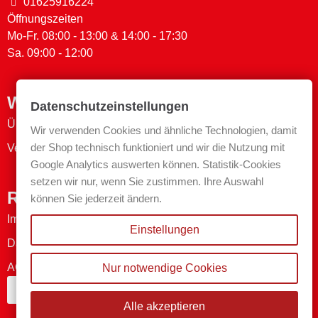
01625916224
Öffnungszeiten
Mo-Fr. 08:00 - 13:00 & 14:00 - 17:30
Sa. 09:00 - 12:00
Wichtige Links
Datenschutzeinstellungen
Über uns
Wir verwenden Cookies und ähnliche Technologien, damit
der Shop technisch funktioniert und wir die Nutzung mit
Versand- & Zahlungsmethoden
Google Analytics auswerten können. Statistik-Cookies
setzen wir nur, wenn Sie zustimmen. Ihre Auswahl
Rechtliches
können Sie jederzeit ändern.
Impressum
Einstellungen
Datenschutzerklärung
AGB
Nur notwendige Cookies
Bestellung widerrufen
Alle akzeptieren