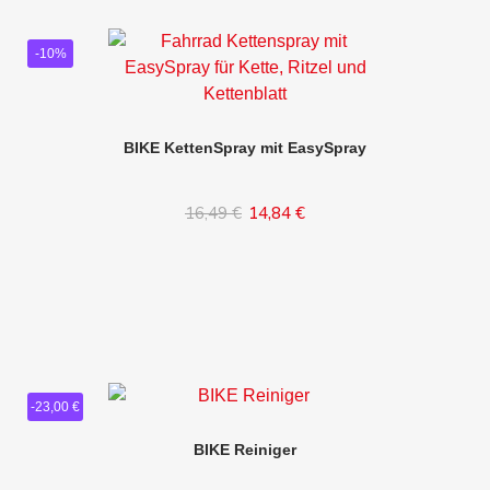
-10%
BIKE KettenSpray mit EasySpray
16,49 €
14,84 €
In den Warenkorb
-23,00 €
BIKE Reiniger