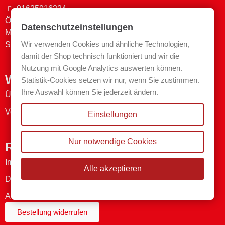
01625916224
Öffnungszeiten
Datenschutzeinstellungen
Mo-Fr. 08:00 - 13:00 & 14:00 - 17:30
Wir verwenden Cookies und ähnliche Technologien,
Sa. 09:00 - 12:00
damit der Shop technisch funktioniert und wir die
Nutzung mit Google Analytics auswerten können.
Wichtige Links
Statistik-Cookies setzen wir nur, wenn Sie zustimmen.
Ihre Auswahl können Sie jederzeit ändern.
Über uns
Versand- & Zahlungsmethoden
Einstellungen
Nur notwendige Cookies
Rechtliches
Impressum
Alle akzeptieren
Datenschutzerklärung
AGB
Bestellung widerrufen