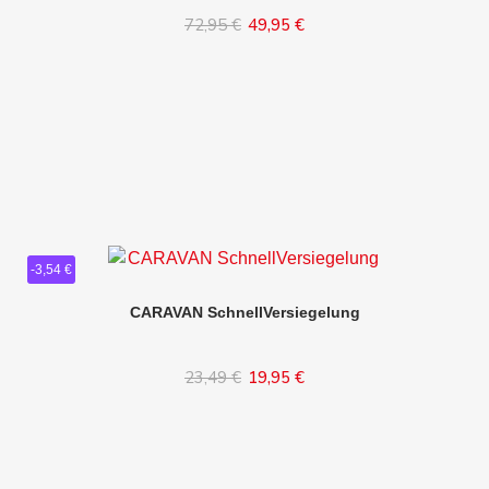
72,95 €
49,95 €
In den Warenkorb
-3,54 €
CARAVAN SchnellVersiegelung
23,49 €
19,95 €
In den Warenkorb