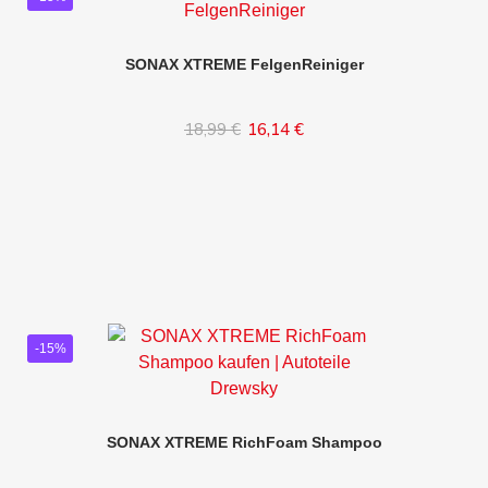
SONAX XTREME FelgenReiniger
18,99 €
16,14 €
Inhalt auswählen
-15%
SONAX XTREME RichFoam Shampoo