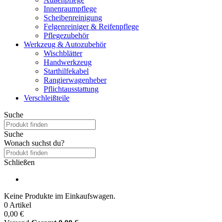
Innenraumpflege
Scheibenreinigung
Felgenreiniger & Reifenpflege
Pflegezubehör
Werkzeug & Autozubehör
Wischblätter
Handwerkzeug
Starthilfekabel
Rangierwagenheber
Pflichtausstattung
Verschleißteile
Suche
Suche
Wonach suchst du?
Schließen
Keine Produkte im Einkaufswagen.
0 Artikel
0,00 €